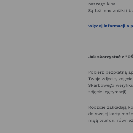
naszego kina.
Są też inne zniżki i
Więcej informacji o 
Jak skorzystać z "O
Pobierz bezpłatną ap
Twoje zdjęcie, zdjęci
Skarbowego weryfikuj
zdjęcie legitymacji).
Rodzicie zakładają ko
do swojej karty może 
mają telefon, również