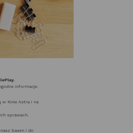
lePlay.
ygodne informacje.
 w Kinie Astra i na
ych sprawach.
 nasz basen i do