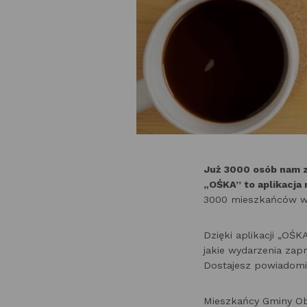
Już 3000 osób nam za
„OŚKA” to aplikacja 
3000 mieszkańców wie
Dzięki aplikacji „OŚK
jakie wydarzenia zap
Dostajesz powiadomie
Mieszkańcy Gminy Obo