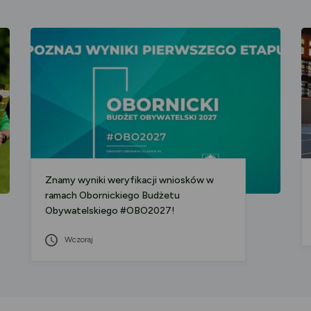
Znamy wyniki weryfikacji wniosków w
ramach Obornickiego Budżetu
Obywatelskiego #OBO2027!
Wczoraj