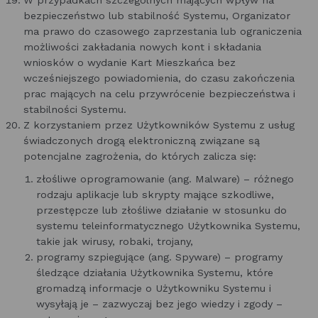
W przypadkach szczególnych mających wpływ na
bezpieczeństwo lub stabilność Systemu, Organizator
ma prawo do czasowego zaprzestania lub ograniczenia
możliwości zakładania nowych kont i składania
wniosków o wydanie Kart Mieszkańca bez
wcześniejszego powiadomienia, do czasu zakończenia
prac mających na celu przywrócenie bezpieczeństwa i
stabilności Systemu.
Z korzystaniem przez Użytkowników Systemu z usług
świadczonych drogą elektroniczną związane są
potencjalne zagrożenia, do których zalicza się:
złośliwe oprogramowanie (ang. Malware) – różnego
rodzaju aplikacje lub skrypty mające szkodliwe,
przestępcze lub złośliwe działanie w stosunku do
systemu teleinformatycznego Użytkownika Systemu,
takie jak wirusy, robaki, trojany,
programy szpiegujące (ang. Spyware) – programy
śledzące działania Użytkownika Systemu, które
gromadzą informacje o Użytkowniku Systemu i
wysyłają je – zazwyczaj bez jego wiedzy i zgody –