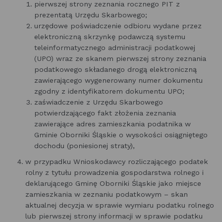
pierwszej strony zeznania rocznego PIT z
prezentatą Urzędu Skarbowego;
urzędowe poświadczenie odbioru wydane przez
elektroniczną skrzynkę podawczą systemu
teleinformatycznego administracji podatkowej
(UPO) wraz ze skanem pierwszej strony zeznania
podatkowego składanego drogą elektroniczną
zawierającego wygenerowany numer dokumentu
zgodny z identyfikatorem dokumentu UPO;
zaświadczenie z Urzędu Skarbowego
potwierdzającego fakt złożenia zeznania
zawierające adres zamieszkania podatnika w
Gminie Oborniki Śląskie o wysokości osiągniętego
dochodu (poniesionej straty),
w przypadku Wnioskodawcy rozliczającego podatek
rolny z tytułu prowadzenia gospodarstwa rolnego i
deklarującego Gminę Oborniki Śląskie jako miejsce
zamieszkania w zeznaniu podatkowym – skan
aktualnej decyzja w sprawie wymiaru podatku rolnego
lub pierwszej strony informacji w sprawie podatku