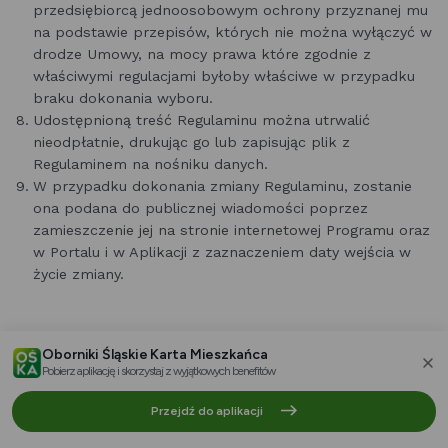
przedsiębiorcą jednoosobowym ochrony przyznanej mu
na podstawie przepisów, których nie można wyłączyć w
drodze Umowy, na mocy prawa które zgodnie z
właściwymi regulacjami byłoby właściwe w przypadku
braku dokonania wyboru.
Udostępnioną treść Regulaminu można utrwalić
nieodpłatnie, drukując go lub zapisując plik z
Regulaminem na nośniku danych.
W przypadku dokonania zmiany Regulaminu, zostanie
ona podana do publicznej wiadomości poprzez
zamieszczenie jej na stronie internetowej Programu oraz
w Portalu i w Aplikacji z zaznaczeniem daty wejścia w
życie zmiany.
Oborniki Śląskie Karta Mieszkańca
Pobierz aplikację i skorzystaj z wyjątkowych benefitów
za
Przejdź do aplikacji
Pobierz aplikację mobilną