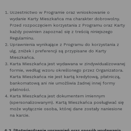
Uczestnictwo w Programie oraz wnioskowanie o
wydanie Karty Mieszkańca ma charakter dobrowolny.
Przed rozpoczęciem korzystania z Programu oraz Karty
każdy powinien zapoznać się z treścią niniejszego
Regulaminu.
Uprawnienia wynikające z Programu do korzystania z
ulg, zniżek i preferencji są przypisane do Karty
Mieszkańca.
Karta Mieszkańca jest wydawana w zindywidualizowanej
formie, według wzoru określonego przez Organizatora.
Karta Mieszkańca nie jest kartą kredytową, płatniczą,
bankomatową ani nie umożliwia żadnej innej formy
płatności.
Karta Mieszkańca jest dokumentem imiennym
(spersonalizowanym). Kartą Mieszkańca posługiwać się
może wyłącznie osoba, której dane zostały naniesione
na karcie.
§ 3. [Potwierdzenie uprawnień oraz sposób wydawania