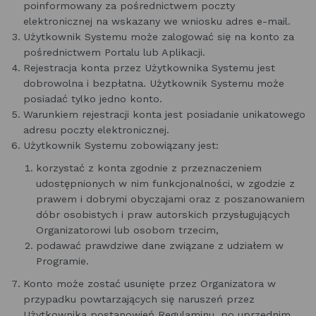
poinformowany za pośrednictwem poczty
elektronicznej na wskazany we wniosku adres e-mail.
Użytkownik Systemu może zalogować się na konto za
pośrednictwem Portalu lub Aplikacji.
Rejestracja konta przez Użytkownika Systemu jest
dobrowolna i bezpłatna. Użytkownik Systemu może
posiadać tylko jedno konto.
Warunkiem rejestracji konta jest posiadanie unikatowego
adresu poczty elektronicznej.
Użytkownik Systemu zobowiązany jest:
korzystać z konta zgodnie z przeznaczeniem
udostępnionych w nim funkcjonalności, w zgodzie z
prawem i dobrymi obyczajami oraz z poszanowaniem
dóbr osobistych i praw autorskich przysługujących
Organizatorowi lub osobom trzecim,
podawać prawdziwe dane związane z udziałem w
Programie.
Konto może zostać usunięte przez Organizatora w
przypadku powtarzających się naruszeń przez
Użytkownika postanowień Regulaminu, po uprzednim