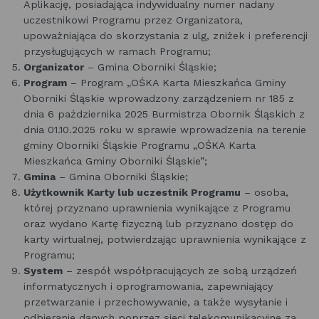
Aplikację, posiadająca indywidualny numer nadany
uczestnikowi Programu przez Organizatora,
upoważniająca do skorzystania z ulg, zniżek i preferencji
przysługujących w ramach Programu;
Organizator
– Gmina Oborniki Śląskie;
Program
– Program „OŚKA Karta Mieszkańca Gminy
Oborniki Śląskie wprowadzony zarządzeniem nr 185 z
dnia 6 października 2025 Burmistrza Obornik Śląskich z
dnia 01.10.2025 roku w sprawie wprowadzenia na terenie
gminy Oborniki Śląskie Programu „OŚKA Karta
Mieszkańca Gminy Oborniki Śląskie”;
Gmina
– Gmina Oborniki Śląskie;
Użytkownik Karty lub uczestnik Programu
– osoba,
której przyznano uprawnienia wynikające z Programu
oraz wydano Kartę fizyczną lub przyznano dostęp do
karty wirtualnej, potwierdzając uprawnienia wynikające z
Programu;
System
– zespół współpracujących ze sobą urządzeń
informatycznych i oprogramowania, zapewniający
przetwarzanie i przechowywanie, a także wysyłanie i
odbieranie danych poprzez sieci telekomunikacyjne za