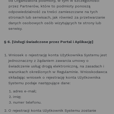
od Organizatora podmioty, w tym w szczególności
przez Partnerów, które to podmioty ponoszą
odpowiedzialność za treści zamieszczane na tych
stronach lub serwisach, jak również za przetwarzanie
danych osobowych osób wizytujących te strony lub
serwisy.
§ 6. [Usługi świadczone przez Portal i Aplikację]
Wniosek o rejestrację konta Użytkownika Systemu jest
jednoznaczny z żądaniem zawarcia umowy o
świadczenie usług drogą elektroniczną, na zasadach i
warunkach określonych w Regulaminie. Wnioskodawca
składając wniosek o rejestrację konta Użytkownika
Systemu podaje następujące dane:
adres e-mail;
imię;
numer telefonu.
O rejestracji konta Użytkownik Systemu zostanie