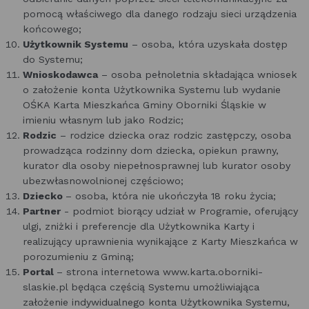
pomocą właściwego dla danego rodzaju sieci urządzenia
końcowego;
Użytkownik Systemu
– osoba, która uzyskała dostęp
do Systemu;
Wnioskodawca
– osoba pełnoletnia składająca wniosek
o założenie konta Użytkownika Systemu lub wydanie
OŚKA Karta Mieszkańca Gminy Oborniki Śląskie w
imieniu własnym lub jako Rodzic;
Rodzic
– rodzice dziecka oraz rodzic zastępczy, osoba
prowadząca rodzinny dom dziecka, opiekun prawny,
kurator dla osoby niepełnosprawnej lub kurator osoby
ubezwłasnowolnionej częściowo;
Dziecko
– osoba, która nie ukończyła 18 roku życia;
Partner
- podmiot biorący udział w Programie, oferujący
ulgi, zniżki i preferencje dla Użytkownika Karty i
realizujący uprawnienia wynikające z Karty Mieszkańca w
porozumieniu z Gminą;
Portal
– strona internetowa www.karta.oborniki-
slaskie.pl będąca częścią Systemu umożliwiająca
założenie indywidualnego konta Użytkownika Systemu,