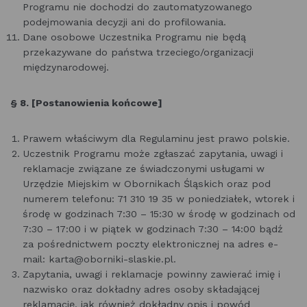
Programu nie dochodzi do zautomatyzowanego
podejmowania decyzji ani do profilowania.
Dane osobowe Uczestnika Programu nie będą
przekazywane do państwa trzeciego/organizacji
międzynarodowej.
§ 8. [Postanowienia końcowe]
Prawem właściwym dla Regulaminu jest prawo polskie.
Uczestnik Programu może zgłaszać zapytania, uwagi i
reklamacje związane ze świadczonymi usługami w
Urzędzie Miejskim w Obornikach Śląskich oraz pod
numerem telefonu: 71 310 19 35 w poniedziałek, wtorek i
środę w godzinach 7:30 – 15:30 w środę w godzinach od
7:30 – 17:00 i w piątek w godzinach 7:30 – 14:00 bądź
za pośrednictwem poczty elektronicznej na adres e-
mail: karta@oborniki-slaskie.pl.
Zapytania, uwagi i reklamacje powinny zawierać imię i
nazwisko oraz dokładny adres osoby składającej
reklamację, jak również dokładny opis i powód