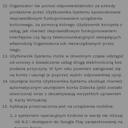
Organizator nie ponosi odpowiedzialności za szkody
poniesione przez Użytkownika Systemu spowodowane
nieprawidłowym funkcjonowaniem urządzenia
końcowego, za pomocą którego Użytkownik korzysta z
usług, jak również nieprawidłowym funkcjonowaniem
interfejsów czy łączy telekomunikacyjnych niebędących
własnością Organizatora lub niezarządzanych przez
niego.
Użytkownik Systemu może w dowolnym czasie odstąpić
od umowy o świadczenie usług drogą elektroniczną bez
podania przyczyny. W tym celu powinien zalogować się
na konto i usunąć je poprzez wybór odpowiedniej opcji.
Usunięcie konta Użytkownika Systemu skutkuje również
automatycznym usunięciem konta Dziecka (jeśli zostało
utworzone) wraz z dezaktywacją wszystkich uprawnień
tj. Karty Wirtualnej.
Aplikacja przeznaczona jest na urządzenia mobilne:
z systemem operacyjnym Android w wersji nie niższej
niż 6.0 i dostępem do Google Play zarejestrowanej na