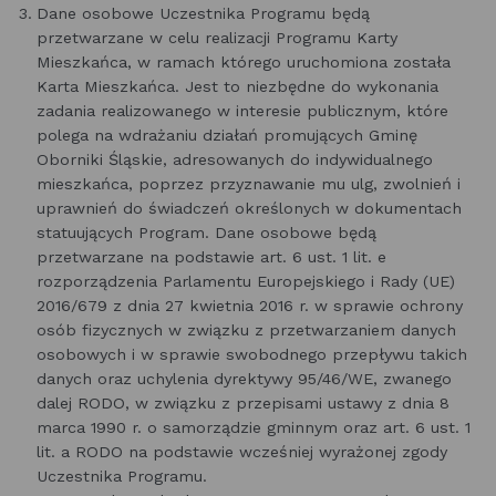
Dane osobowe Uczestnika Programu będą
przetwarzane w celu realizacji Programu Karty
Mieszkańca, w ramach którego uruchomiona została
Karta Mieszkańca. Jest to niezbędne do wykonania
zadania realizowanego w interesie publicznym, które
polega na wdrażaniu działań promujących Gminę
Oborniki Śląskie, adresowanych do indywidualnego
mieszkańca, poprzez przyznawanie mu ulg, zwolnień i
uprawnień do świadczeń określonych w dokumentach
statuujących Program. Dane osobowe będą
przetwarzane na podstawie art. 6 ust. 1 lit. e
rozporządzenia Parlamentu Europejskiego i Rady (UE)
2016/679 z dnia 27 kwietnia 2016 r. w sprawie ochrony
osób fizycznych w związku z przetwarzaniem danych
osobowych i w sprawie swobodnego przepływu takich
danych oraz uchylenia dyrektywy 95/46/WE, zwanego
dalej RODO, w związku z przepisami ustawy z dnia 8
marca 1990 r. o samorządzie gminnym oraz art. 6 ust. 1
lit. a RODO na podstawie wcześniej wyrażonej zgody
Uczestnika Programu.