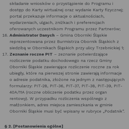
składanie wniosków o przystąpienie do Programu i
dostęp do Karty wirtualnej oraz wydanie Karty fizycznej;
portal przekazuje informacje o aktualnościach,
wydarzeniach, ulgach, zniżkach i preferencjach
oferowanych uczestnikom Programu przez Partnerów;
Administrator Danych
– Gmina Oborniki Śląskie
reprezentowana przez Burmistrza Obornik Śląskich z
siedzibą w Obornikach Śląskich przy ulicy Trzebnickiej 1;
Zeznanie roczne PIT
– zeznanie potwierdzające
rozliczenie podatku dochodowego na rzecz Gminy
Oborniki Śląskie zawierające rozliczenie roczne za rok
ubiegły, które na pierwszej stronie zawierają informacje
o adresie podatnika, złożone na jednym z następujących
formularzy: PIT-28, PIT-36, PIT-37, PIT-38, PIT-39, PIT-
40A/11A (roczne obliczenie podatku przez organ
rentowy). W przypadku rozliczenia wspólnego z
małżonkiem, adres miejsca zamieszkania w gminie
Oborniki Śląskie musi być wpisany w rubryce „Podatnik”.
§ 2. [Postanowienia ogólne]