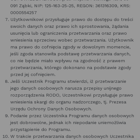
091 Ząbki, NIP: 125-163-25-25, REGON: 361316309, KRS:
0000554257
Użytkownikowi przysługuje prawo do dostępu do treści
swoich danych oraz prawo ich sprostowania, żądania
usunięcia lub ograniczenia przetwarzania oraz prawo
wniesienia sprzeciwu wobec przetwarzania. Użytkownik
ma prawo do cofnięcia zgody w dowolnym momencie,
jeśli zgoda stanowiła podstawę przetwarzania danych,
co nie będzie miało wpływu na zgodność z prawem
przetwarzania, którego dokonano na podstawie zgody
przed jej cofnięciem.
Jeśli Uczestnik Programu stwierdzi, iż przetwarzanie
jego danych osobowych narusza przepisy unijnego
rozporządzenia RODO, Uczestnikowi przysługuje prawo
wniesienia skargi do organu nadzorczego, tj. Prezesa
Urzędu Ochrony Danych Osobowych.
Podanie przez Uczestnika Programu danych osobowych
jest dobrowolne, jednak ich niepodanie uniemożliwia
przystąpienie do Programu.
W trakcie przetwarzania danych osobowych Uczestnika