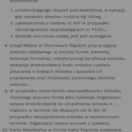
dokumentów:
potwierdzającego stopień pokrewieństwa, w sytuacji,
gdy nazwisko dziecka i rodzica się różnią;
zaświadczenia o nadaniu nr NIP w przypadku
obcokrajowców nieposiadających nr PESEL;
dowodu uiszczenia opłaty, jeśli jest wymagana.
Urząd Miejski w Obornikach Śląskich przy przyjęciu
wniosku składanego w zwykłej formie pisemnej
dokonuje formalnej i merytorycznej weryfikacji wniosku,
wskazuje Wnioskodawcy braki wniosku i udziela
pouczenia o brakach wniosku i sposobie ich
poprawienia oraz możliwości ponownego złożenia
wniosku.
W przypadku stwierdzenia nieprawidłowości wniosku
złożonego poprzez Portal albo Aplikację, Organizator
wzywa Wnioskodawcę do uzupełnienia wniosku e –
mailowo w terminie nie dłuższym niż 14 dni. W
przypadku nieuzupełnienia wniosku w wyznaczonym
terminie, Organizator usuwa wniosek z Systemu.
Karta Mieszkańca w formie Karty fizycznej wydawana