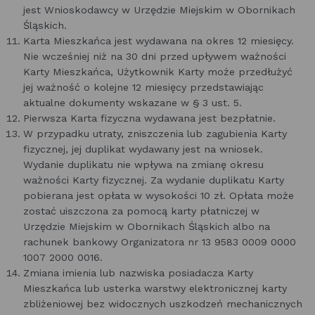
jest Wnioskodawcy w Urzędzie Miejskim w Obornikach
Śląskich.
Karta Mieszkańca jest wydawana na okres 12 miesięcy.
Nie wcześniej niż na 30 dni przed upływem ważności
Karty Mieszkańca, Użytkownik Karty może przedłużyć
jej ważność o kolejne 12 miesięcy przedstawiając
aktualne dokumenty wskazane w § 3 ust. 5.
Pierwsza Karta fizyczna wydawana jest bezpłatnie.
W przypadku utraty, zniszczenia lub zagubienia Karty
fizycznej, jej duplikat wydawany jest na wniosek.
Wydanie duplikatu nie wpływa na zmianę okresu
ważności Karty fizycznej. Za wydanie duplikatu Karty
pobierana jest opłata w wysokości 10 zł. Opłata może
zostać uiszczona za pomocą karty płatniczej w
Urzędzie Miejskim w Obornikach Śląskich albo na
rachunek bankowy Organizatora nr 13 9583 0009 0000
1007 2000 0016.
Zmiana imienia lub nazwiska posiadacza Karty
Mieszkańca lub usterka warstwy elektronicznej karty
zbliżeniowej bez widocznych uszkodzeń mechanicznych