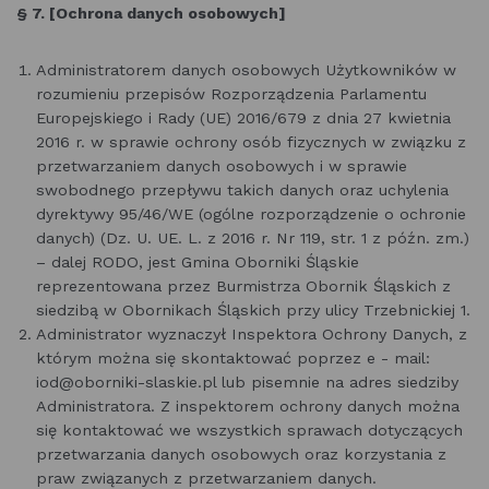
§ 7. [Ochrona danych osobowych]
Administratorem danych osobowych Użytkowników w
rozumieniu przepisów Rozporządzenia Parlamentu
Europejskiego i Rady (UE) 2016/679 z dnia 27 kwietnia
2016 r. w sprawie ochrony osób fizycznych w związku z
przetwarzaniem danych osobowych i w sprawie
swobodnego przepływu takich danych oraz uchylenia
dyrektywy 95/46/WE (ogólne rozporządzenie o ochronie
danych) (Dz. U. UE. L. z 2016 r. Nr 119, str. 1 z późn. zm.)
– dalej RODO, jest Gmina Oborniki Śląskie
reprezentowana przez Burmistrza Obornik Śląskich z
siedzibą w Obornikach Śląskich przy ulicy Trzebnickiej 1.
Administrator wyznaczył Inspektora Ochrony Danych, z
którym można się skontaktować poprzez e - mail:
iod@oborniki-slaskie.pl lub pisemnie na adres siedziby
Administratora. Z inspektorem ochrony danych można
się kontaktować we wszystkich sprawach dotyczących
przetwarzania danych osobowych oraz korzystania z
praw związanych z przetwarzaniem danych.