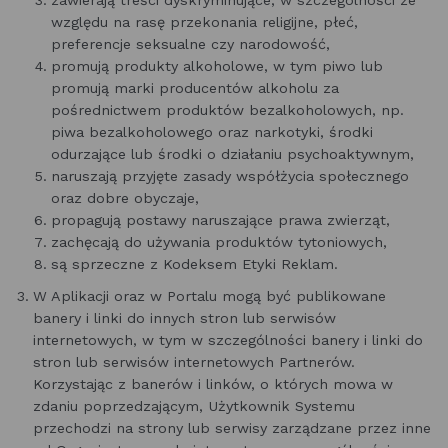
zawierają treści dyskryminujące, w szczególności ze
względu na rasę przekonania religijne, płeć,
preferencje seksualne czy narodowość,
promują produkty alkoholowe, w tym piwo lub
promują marki producentów alkoholu za
pośrednictwem produktów bezalkoholowych, np.
piwa bezalkoholowego oraz narkotyki, środki
odurzające lub środki o działaniu psychoaktywnym,
naruszają przyjęte zasady współżycia społecznego
oraz dobre obyczaje,
propagują postawy naruszające prawa zwierząt,
zachęcają do używania produktów tytoniowych,
są sprzeczne z Kodeksem Etyki Reklam.
W Aplikacji oraz w Portalu mogą być publikowane
banery i linki do innych stron lub serwisów
internetowych, w tym w szczególności banery i linki do
stron lub serwisów internetowych Partnerów.
Korzystając z banerów i linków, o których mowa w
zdaniu poprzedzającym, Użytkownik Systemu
przechodzi na strony lub serwisy zarządzane przez inne