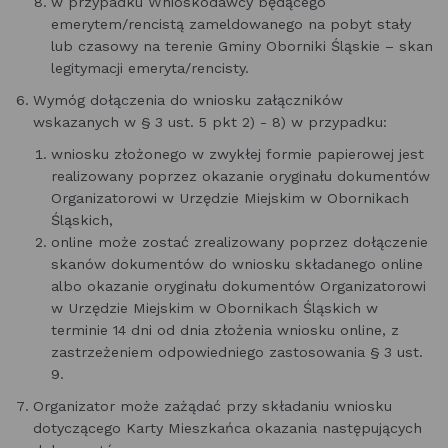
w przypadku Wnioskodawcy będącego
emerytem/rencistą zameldowanego na pobyt stały
lub czasowy na terenie Gminy Oborniki Śląskie – skan
legitymacji emeryta/rencisty.
Wymóg dołączenia do wniosku załączników
wskazanych w § 3 ust. 5 pkt 2) - 8) w przypadku:
wniosku złożonego w zwykłej formie papierowej jest
realizowany poprzez okazanie oryginału dokumentów
Organizatorowi w Urzędzie Miejskim w Obornikach
Śląskich,
online może zostać zrealizowany poprzez dołączenie
skanów dokumentów do wniosku składanego online
albo okazanie oryginału dokumentów Organizatorowi
w Urzędzie Miejskim w Obornikach Śląskich w
terminie 14 dni od dnia złożenia wniosku online, z
zastrzeżeniem odpowiedniego zastosowania § 3 ust.
9.
Organizator może zażądać przy składaniu wniosku
dotyczącego Karty Mieszkańca okazania następujących