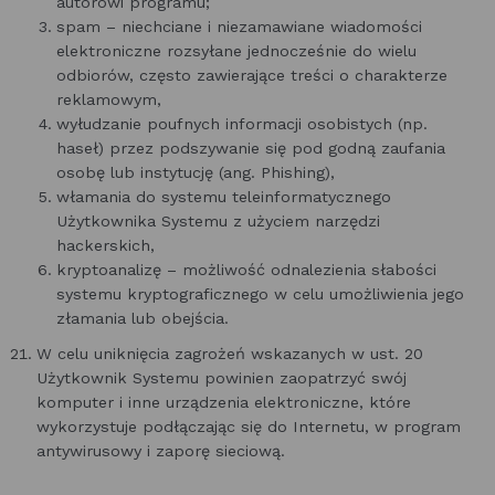
autorowi programu;
spam – niechciane i niezamawiane wiadomości
elektroniczne rozsyłane jednocześnie do wielu
odbiorów, często zawierające treści o charakterze
reklamowym,
wyłudzanie poufnych informacji osobistych (np.
haseł) przez podszywanie się pod godną zaufania
osobę lub instytucję (ang. Phishing),
włamania do systemu teleinformatycznego
Użytkownika Systemu z użyciem narzędzi
hackerskich,
kryptoanalizę – możliwość odnalezienia słabości
systemu kryptograficznego w celu umożliwienia jego
złamania lub obejścia.
W celu uniknięcia zagrożeń wskazanych w ust. 20
Użytkownik Systemu powinien zaopatrzyć swój
komputer i inne urządzenia elektroniczne, które
wykorzystuje podłączając się do Internetu, w program
antywirusowy i zaporę sieciową.