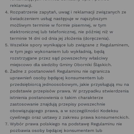
reklamacji.
Rozpatrzenie zapytań, uwag i reklamacji związanych ze
świadczeniem usług następuje w najszybszym
możliwym terminie w formie pisemnej, w tym
elektronicznej lub telefonicznej, nie później niż w
terminie 14 dni od dnia jej złożenia (doręczenia).
Wszelkie spory wynikające lub związane z Regulaminem,
w tym jego wykonaniem lub wykładnią, będą
rozstrzygane przez sąd powszechny właściwy
miejscowo dla siedziby Gminy Oborniki Śląskich.
Żadne z postanowień Regulaminu nie ogranicza
uprawnień osoby będącej konsumentem lub
przedsiębiorcą jednoosobowym, jakie przysługują mu na
podstawie przepisów prawa. W przypadku stwierdzenia
istnienia postanowienia o takim charakterze
zastosowanie znajdują przepisy powszechnie
obowiązującego prawa, a w szczególności Kodeksu
cywilnego oraz ustawy z zakresu prawa konsumenckich.
Wybór prawa polskiego na podstawę Regulaminu nie
pozbawia osoby będącej konsumentem lub