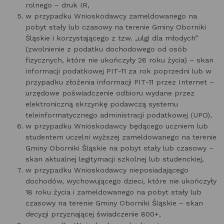
rolnego – druk IR,
w przypadku Wnioskodawcy zameldowanego na
pobyt stały lub czasowy na terenie Gminy Oborniki
Śląskie i korzystającego z tzw. „ulgi dla młodych”
(zwolnienie z podatku dochodowego od osób
fizycznych, które nie ukończyły 26 roku życia) – skan
informacji podatkowej PIT-11 za rok poprzedni lub w
przypadku złożenia informacji PIT-11 przez Internet –
urzędowe poświadczenie odbioru wydane przez
elektroniczną skrzynkę podawczą systemu
teleinformatycznego administracji podatkowej (UPO),
w przypadku Wnioskodawcy będącego uczniem lub
studentem uczelni wyższej zameldowanego na terenie
Gminy Oborniki Śląskie na pobyt stały lub czasowy –
skan aktualnej legitymacji szkolnej lub studenckiej,
w przypadku Wnioskodawcy nieposiadającego
dochodów, wychowującego dzieci, które nie ukończyły
18 roku życia i zameldowanego na pobyt stały lub
czasowy na terenie Gminy Oborniki Śląskie – skan
decyzji przyznającej świadczenie 800+,