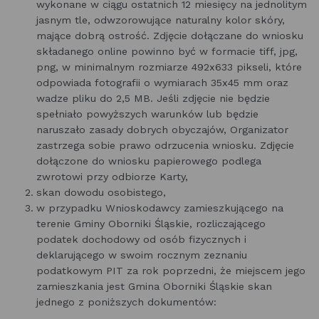
wykonane w ciągu ostatnich 12 miesięcy na jednolitym
jasnym tle, odwzorowujące naturalny kolor skóry,
mające dobrą ostrość. Zdjęcie dołączane do wniosku
składanego online powinno być w formacie tiff, jpg,
png, w minimalnym rozmiarze 492x633 pikseli, które
odpowiada fotografii o wymiarach 35x45 mm oraz
wadze pliku do 2,5 MB. Jeśli zdjęcie nie będzie
spełniało powyższych warunków lub będzie
naruszało zasady dobrych obyczajów, Organizator
zastrzega sobie prawo odrzucenia wniosku. Zdjęcie
dołączone do wniosku papierowego podlega
zwrotowi przy odbiorze Karty,
skan dowodu osobistego,
w przypadku Wnioskodawcy zamieszkującego na
terenie Gminy Oborniki Śląskie, rozliczającego
podatek dochodowy od osób fizycznych i
deklarującego w swoim rocznym zeznaniu
podatkowym PIT za rok poprzedni, że miejscem jego
zamieszkania jest Gmina Oborniki Śląskie skan
jednego z poniższych dokumentów: