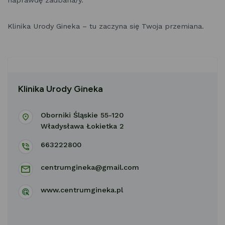
naprawdę zadbana/y.
Klinika Urody Gineka – tu zaczyna się Twoja przemiana.
Klinika Urody Gineka
Oborniki Śląskie 55-120
Władysława Łokietka 2
663222800
centrumgineka@gmail.com
www.centrumgineka.pl