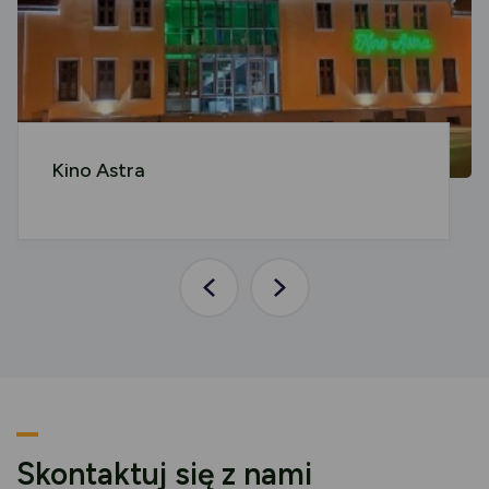
Kino Astra
Poprzednia
Następna
aktualność
aktualność
Skontaktuj się z nami